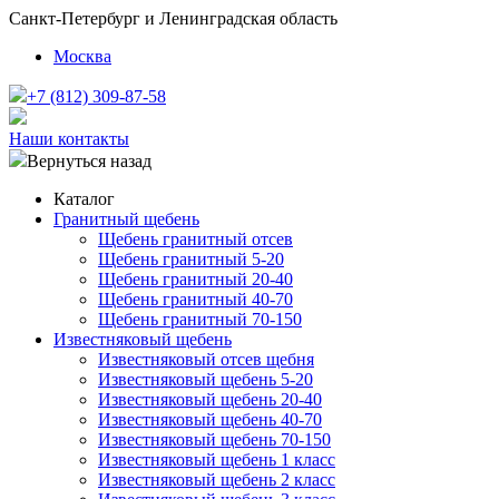
Санкт-Петербург и Ленинградская область
Москва
+7 (812) 309-87-58
Наши контакты
Вернуться назад
Каталог
Гранитный щебень
Щебень гранитный отсев
Щебень гранитный 5-20
Щебень гранитный 20-40
Щебень гранитный 40-70
Щебень гранитный 70-150
Известняковый щебень
Известняковый отсев щебня
Известняковый щебень 5-20
Известняковый щебень 20-40
Известняковый щебень 40-70
Известняковый щебень 70-150
Известняковый щебень 1 класс
Известняковый щебень 2 класс