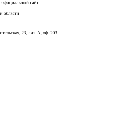
, официальный сайт
й области
тельская, 23, лит. А, оф. 203