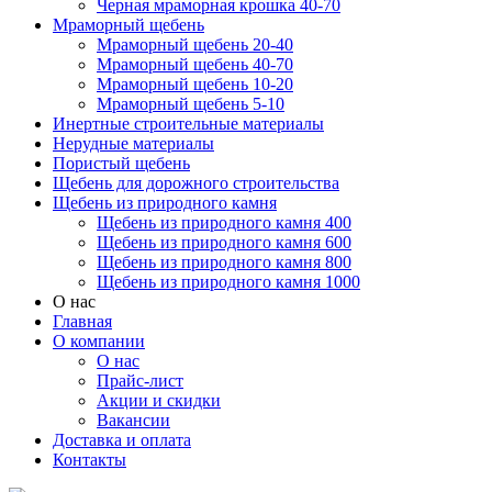
Черная мраморная крошка 40-70
Мраморный щебень
Мраморный щебень 20-40
Мраморный щебень 40-70
Мраморный щебень 10-20
Мраморный щебень 5-10
Инертные строительные материалы
Нерудные материалы
Пористый щебень
Щебень для дорожного строительства
Щебень из природного камня
Щебень из природного камня 400
Щебень из природного камня 600
Щебень из природного камня 800
Щебень из природного камня 1000
О нас
Главная
О компании
О нас
Прайс-лист
Акции и скидки
Вакансии
Доставка и оплата
Контакты