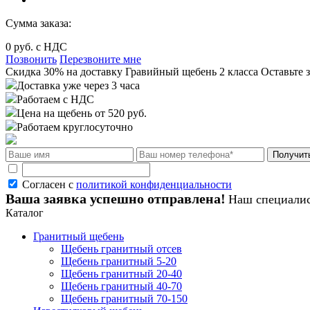
Сумма заказа:
0
руб. с НДС
Позвонить
Перезвоните мне
Cкидка 30%
на доставку
Гравийный щебень 2 класса
Оставьте з
Доставка уже через 3 часа
Работаем с НДС
Цена на щебень от 520 руб.
Работаем круглосуточно
Согласен с
политикой конфиденциальности
Ваша заявка успешно отправлена!
Наш специалис
Каталог
Гранитный щебень
Щебень гранитный отсев
Щебень гранитный 5-20
Щебень гранитный 20-40
Щебень гранитный 40-70
Щебень гранитный 70-150