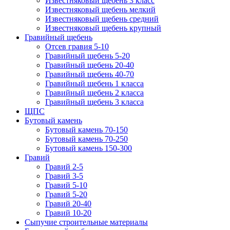
Известняковый щебень 3 класс
Известняковый щебень мелкий
Известняковый щебень средний
Известняковый щебень крупный
Гравийный щебень
Отсев гравия 5-10
Гравийный щебень 5-20
Гравийный щебень 20-40
Гравийный щебень 40-70
Гравийный щебень 1 класса
Гравийный щебень 2 класса
Гравийный щебень 3 класса
ЩПС
Бутовый камень
Бутовый камень 70-150
Бутовый камень 70-250
Бутовый камень 150-300
Гравий
Гравий 2-5
Гравий 3-5
Гравий 5-10
Гравий 5-20
Гравий 20-40
Гравий 10-20
Сыпучие строительные материалы