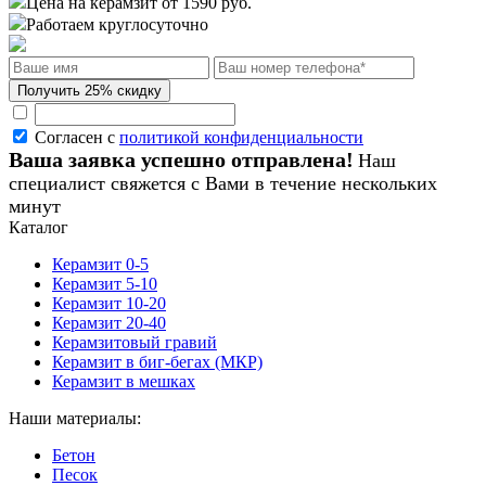
Цена на керамзит от 1590 руб.
Работаем круглосуточно
Согласен с
политикой конфиденциальности
Ваша заявка успешно отправлена!
Наш
специалист свяжется с Вами в течение нескольких
минут
Каталог
Керамзит 0-5
Керамзит 5-10
Керамзит 10-20
Керамзит 20-40
Керамзитовый гравий
Керамзит в биг-бегах (МКР)
Керамзит в мешках
Наши материалы:
Бетон
Песок