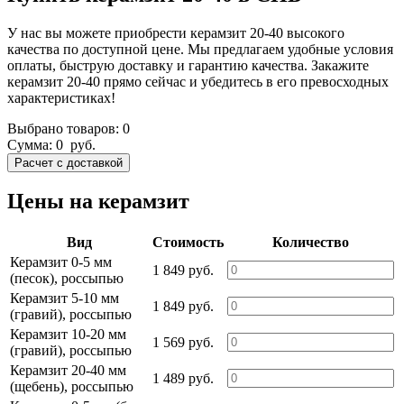
У нас вы можете приобрести керамзит 20-40 высокого
качества по доступной цене. Мы предлагаем удобные условия
оплаты, быструю доставку и гарантию качества. Закажите
керамзит 20-40 прямо сейчас и убедитесь в его превосходных
характеристиках!
Выбрано товаров:
0
Сумма:
0
руб.
Цены на керамзит
Вид
Стоимость
Количество
Керамзит 0-5 мм
1 849 руб.
(песок), россыпью
Керамзит 5-10 мм
1 849 руб.
(гравий), россыпью
Керамзит 10-20 мм
1 569 руб.
(гравий), россыпью
Керамзит 20-40 мм
1 489 руб.
(щебень), россыпью