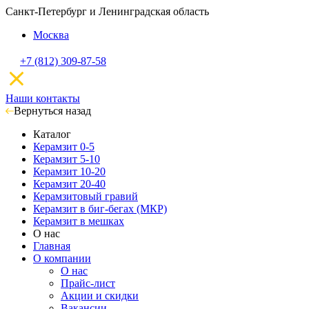
Санкт-Петербург и Ленинградская область
Москва
+7 (812) 309-87-58
Наши контакты
Вернуться назад
Каталог
Керамзит 0-5
Керамзит 5-10
Керамзит 10-20
Керамзит 20-40
Керамзитовый гравий
Керамзит в биг-бегах (МКР)
Керамзит в мешках
О нас
Главная
О компании
О нас
Прайс-лист
Акции и скидки
Вакансии