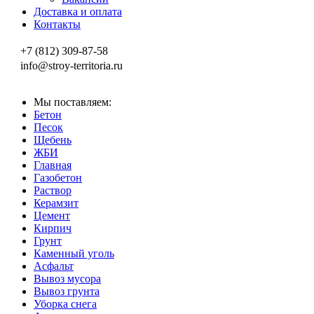
Доставка и оплата
Контакты
+7 (812) 309-87-58
info@stroy-territoria.ru
Мы поставляем:
Бетон
Песок
Щебень
ЖБИ
Главная
Газобетон
Раствор
Керамзит
Цемент
Кирпич
Грунт
Каменный уголь
Асфальт
Вывоз мусора
Вывоз грунта
Уборка снега