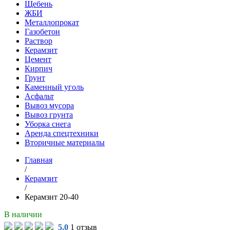
Щебень
ЖБИ
Металлопрокат
Газобетон
Раствор
Керамзит
Цемент
Кирпич
Грунт
Каменный уголь
Асфальт
Вывоз мусора
Вывоз грунта
Уборка снега
Аренда спецтехники
Вторичные материалы
Главная
/
Керамзит
/
Керамзит 20-40
В наличии
5.0
1 отзыв