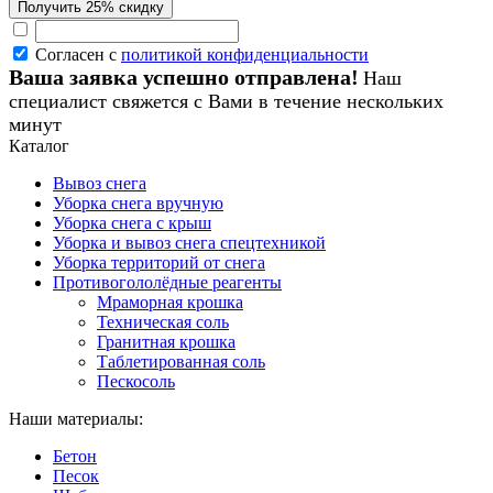
Согласен с
политикой конфиденциальности
Ваша заявка успешно отправлена!
Наш
специалист свяжется с Вами в течение нескольких
минут
Каталог
Вывоз снега
Уборка снега вручную
Уборка снега с крыш
Уборка и вывоз снега спецтехникой
Уборка территорий от снега
Противогололёдные реагенты
Мраморная крошка
Техническая соль
Гранитная крошка
Таблетированная соль
Пескосоль
Наши материалы:
Бетон
Песок