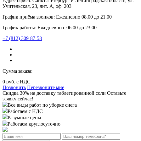
Адрес офиса:
Санкт-Петербург и Ленинградская область, ул.
Учительская, 23, лит. А, оф. 203
График приёма звонков:
Ежедневно
08.00
до
21.00
График работы:
Ежедневно с 06:00 до 23:00
+7 (812) 309-87-58
Сумма заказа:
0
руб. с НДС
Позвонить
Перезвоните мне
Cкидка 30%
на доставку
таблетированной соли
Оставьте
заявку сейчас!
Все виды работ по уборке снега
Работаем с НДС
Разумные цены
Работаем круглосуточно