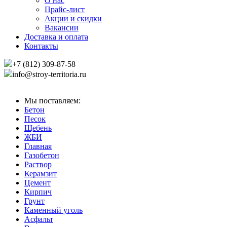
О нас
Прайс-лист
Акции и скидки
Вакансии
Доставка и оплата
Контакты
+7 (812) 309-87-58
info@stroy-territoria.ru
Мы поставляем:
Бетон
Песок
Щебень
ЖБИ
Главная
Газобетон
Раствор
Керамзит
Цемент
Кирпич
Грунт
Каменный уголь
Асфальт