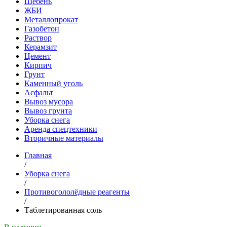
Щебень
ЖБИ
Металлопрокат
Газобетон
Раствор
Керамзит
Цемент
Кирпич
Грунт
Каменный уголь
Асфальт
Вывоз мусора
Вывоз грунта
Уборка снега
Аренда спецтехники
Вторичные материалы
Главная
/
Уборка снега
/
Противогололёдные реагенты
/
Таблетированная соль