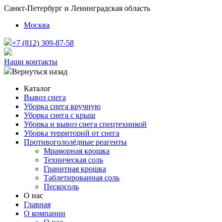
Санкт-Петербург и Ленинградская область
Москва
+7 (812) 309-87-58
Наши контакты
Вернуться назад
Каталог
Вывоз снега
Уборка снега вручную
Уборка снега с крыш
Уборка и вывоз снега спецтехникой
Уборка территорий от снега
Противогололёдные реагенты
Мраморная крошка
Техническая соль
Гранитная крошка
Таблетированная соль
Пескосоль
О нас
Главная
О компании