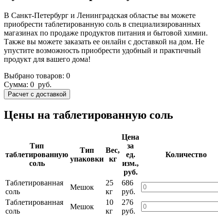
В Санкт-Петербург и Ленинградская областье вы можете
приобрести таблетированную соль в специализированных
магазинах по продаже продуктов питания и бытовой химии.
Также вы можете заказать ее онлайн с доставкой на дом. Не
упустите возможность приобрести удобный и практичный
продукт для вашего дома!
Выбрано товаров:
0
Сумма:
0
руб.
Цены на таблетированную соль
Цена
Тип
за
Тип
Вес,
таблетированную
ед.
Количество
упаковки
кг
соль
изм.,
руб.
Таблетированная
25
686
Мешок
соль
кг
руб.
Таблетированная
10
276
Мешок
соль
кг
руб.