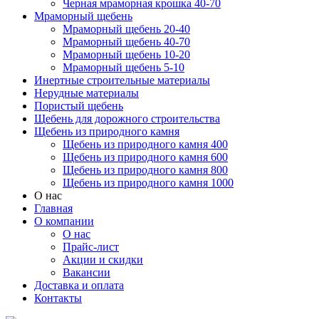
Черная мраморная крошка 40-70
Мраморный щебень
Мраморный щебень 20-40
Мраморный щебень 40-70
Мраморный щебень 10-20
Мраморный щебень 5-10
Инертные строительные материалы
Нерудные материалы
Пористый щебень
Щебень для дорожного строительства
Щебень из природного камня
Щебень из природного камня 400
Щебень из природного камня 600
Щебень из природного камня 800
Щебень из природного камня 1000
О нас
Главная
О компании
О нас
Прайс-лист
Акции и скидки
Вакансии
Доставка и оплата
Контакты