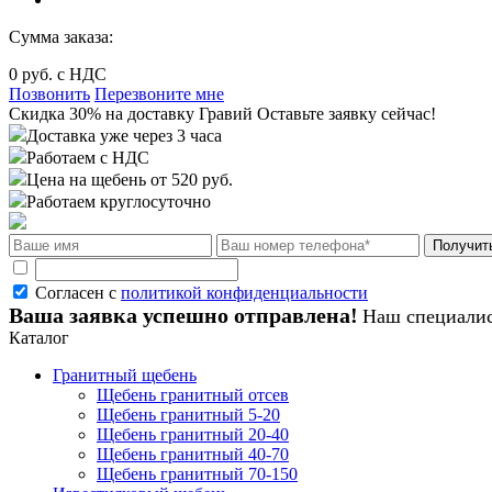
Сумма заказа:
0
руб. с НДС
Позвонить
Перезвоните мне
Cкидка 30%
на доставку
Гравий
Оставьте заявку сейчас!
Доставка уже через 3 часа
Работаем с НДС
Цена на щебень от 520 руб.
Работаем круглосуточно
Согласен с
политикой конфиденциальности
Ваша заявка успешно отправлена!
Наш специалис
Каталог
Гранитный щебень
Щебень гранитный отсев
Щебень гранитный 5-20
Щебень гранитный 20-40
Щебень гранитный 40-70
Щебень гранитный 70-150