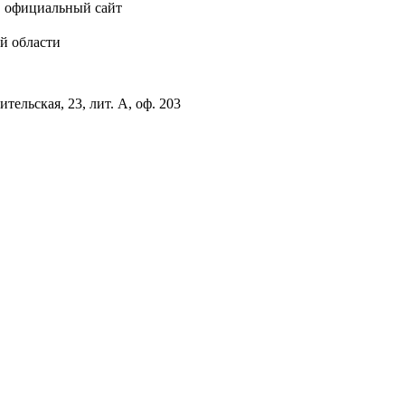
, официальный сайт
й области
тельская, 23, лит. А, оф. 203