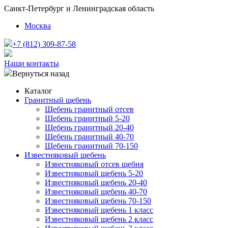
Санкт-Петербург и Ленинградская область
Москва
+7 (812) 309-87-58
Наши контакты
Вернуться назад
Каталог
Гранитный щебень
Щебень гранитный отсев
Щебень гранитный 5-20
Щебень гранитный 20-40
Щебень гранитный 40-70
Щебень гранитный 70-150
Известняковый щебень
Известняковый отсев щебня
Известняковый щебень 5-20
Известняковый щебень 20-40
Известняковый щебень 40-70
Известняковый щебень 70-150
Известняковый щебень 1 класс
Известняковый щебень 2 класс