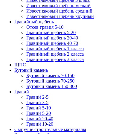
Известняковый щебень 3 класс
Известняковый щебень мелкий
Известняковый щебень средний
Известняковый щебень крупный
Гравийный щебень
Отсев гравия 5-10
Гравийный щебень 5-20
Гравийный щебень 20-40
Гравийный щебень 40-70
Гравийный щебень 1 класса
Гравийный щебень 2 класса
Гравийный щебень 3 класса
ЩПС
Бутовый камень
Бутовый камень 70-150
Бутовый камень 70-250
Бутовый камень 150-300
Гравий
Гравий 2-5
Гравий 3-5
Гравий 5-10
Гравий 5-20
Гравий 20-40
Гравий 10-20
Сыпучие строительные материалы