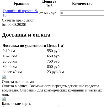
Цены за
Фракции
Количество
1м3
Гравийный щебень 5-
от 645 руб.
10
Скачать прайс лист
(от 06.08.2026)
Доставка и оплата
Доставка по удаленности
Цена, 1 м³
0-10 км
550 руб.
10-20 км
650 руб.
20-30 км
750 руб.
30-40 км
850 руб.
более 40 км
23 руб./км
Оплата наличными
Оплата в офисе. Возможность передать денежные средства
водителю. Операции для коммерческих компаний и частных
лиц.
Банковские карты