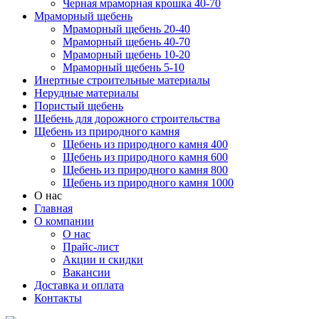
Черная мраморная крошка 40-70
Мраморный щебень
Мраморный щебень 20-40
Мраморный щебень 40-70
Мраморный щебень 10-20
Мраморный щебень 5-10
Инертные строительные материалы
Нерудные материалы
Пористый щебень
Щебень для дорожного строительства
Щебень из природного камня
Щебень из природного камня 400
Щебень из природного камня 600
Щебень из природного камня 800
Щебень из природного камня 1000
О нас
Главная
О компании
О нас
Прайс-лист
Акции и скидки
Вакансии
Доставка и оплата
Контакты