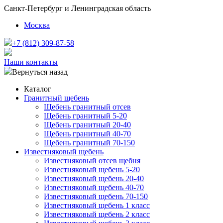
Санкт-Петербург и Ленинградская область
Москва
+7 (812) 309-87-58
Наши контакты
Вернуться назад
Каталог
Гранитный щебень
Щебень гранитный отсев
Щебень гранитный 5-20
Щебень гранитный 20-40
Щебень гранитный 40-70
Щебень гранитный 70-150
Известняковый щебень
Известняковый отсев щебня
Известняковый щебень 5-20
Известняковый щебень 20-40
Известняковый щебень 40-70
Известняковый щебень 70-150
Известняковый щебень 1 класс
Известняковый щебень 2 класс