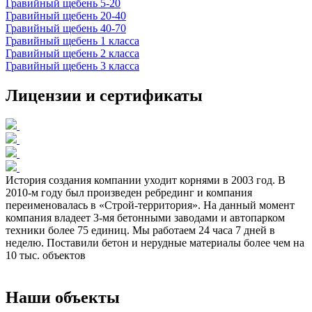
Гравийный щебень 5-20
Гравийный щебень 20-40
Гравийный щебень 40-70
Гравийный щебень 1 класса
Гравийный щебень 2 класса
Гравийный щебень 3 класса
Лицензии и сертификаты
История создания компании уходит корнями в 2003 год. В
2010-м году был произведен ребрединг и компания
переименовалась в «Строй-территория». На данный момент
компания владеет 3-мя бетонными заводами и автопарком
техники более 75 единиц. Мы работаем 24 часа 7 дней в
неделю. Поставили бетон и нерудные материалы более чем на
10 тыс. объектов
Наши объекты