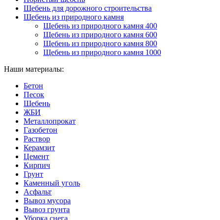
Щебень для дорожного строительства
Щебень из природного камня
Щебень из природного камня 400
Щебень из природного камня 600
Щебень из природного камня 800
Щебень из природного камня 1000
Наши материалы:
Бетон
Песок
Щебень
ЖБИ
Металлопрокат
Газобетон
Раствор
Керамзит
Цемент
Кирпич
Грунт
Каменный уголь
Асфальт
Вывоз мусора
Вывоз грунта
Уборка снега