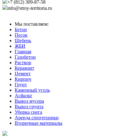
+7 (812) 309-87-58
info@stroy-territoria.ru
Мы поставляем:
Бетон
Песок
Щебень
ЖБИ
Главная
Газобетон
Раствор
Керамзит
Цемент
Кирпич
Грунт
Каменный уголь
Асфальт
Вывоз мусора
Вывоз грунта
Уборка снега
Аренда спецтехники
Вторичные материалы