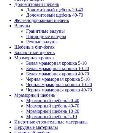
Доломитовый щебень
Доломитовый щебень 20-40
Доломитовый щебень 40-70
Железнодорожный щебень
Валуны
Гранитные валуны
Природные валуны
Речные валуны
Щебень в биг-бэгах
Балластный щебень
Мраморная крошка
Белая мраморная крошка 5-10
Белая мраморная крошка 10-20
Белая мраморная крошка 40-70
Черная мраморная крошка 5-10
Черная мраморная крошка 10-20
Черная мраморная крошка 40-70
Мраморный щебень
Мраморный щебень 20-40
Мраморный щебень 40-70
Мраморный щебень 10-20
Мраморный щебень 5-10
Инертные строительные материалы
Нерудные материалы
Пористый щебень