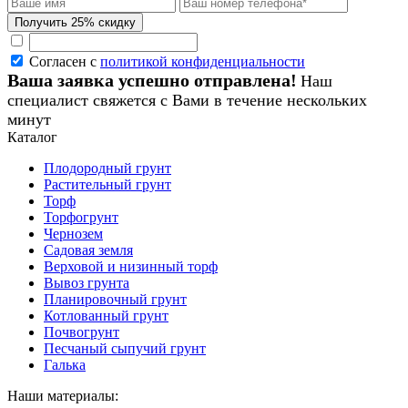
Согласен с
политикой конфиденциальности
Ваша заявка успешно отправлена!
Наш
специалист свяжется с Вами в течение нескольких
минут
Каталог
Плодородный грунт
Растительный грунт
Торф
Торфогрунт
Чернозем
Садовая земля
Верховой и низинный торф
Вывоз грунта
Планировочный грунт
Котлованный грунт
Почвогрунт
Песчаный сыпучий грунт
Галька
Наши материалы: