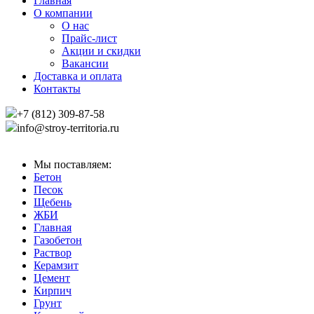
Главная
О компании
О нас
Прайс-лист
Акции и скидки
Вакансии
Доставка и оплата
Контакты
+7 (812) 309-87-58
info@stroy-territoria.ru
Мы поставляем:
Бетон
Песок
Щебень
ЖБИ
Главная
Газобетон
Раствор
Керамзит
Цемент
Кирпич
Грунт