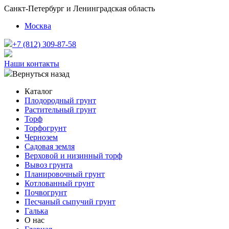
Санкт-Петербург и Ленинградская область
Москва
+7 (812) 309-87-58
Наши контакты
Вернуться назад
Каталог
Плодородный грунт
Растительный грунт
Торф
Торфогрунт
Чернозем
Садовая земля
Верховой и низинный торф
Вывоз грунта
Планировочный грунт
Котлованный грунт
Почвогрунт
Песчаный сыпучий грунт
Галька
О нас