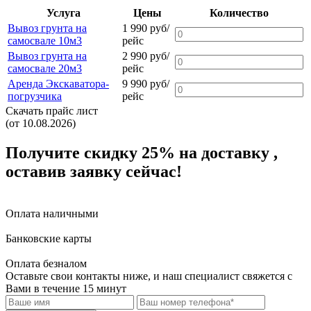
Услуга
Цены
Количество
Вывоз грунта на
1 990 руб/
самосвале 10м3
рейс
Вывоз грунта на
2 990 руб/
самосвале 20м3
рейс
Аренда Экскаватора-
9 990 руб/
погрузчика
рейс
Скачать прайс лист
(от 10.08.2026)
Получите скидку 25%
на доставку
,
оставив заявку сейчас!
Оплата наличными
Банковские карты
Оплата безналом
Оставьте свои контакты ниже,
и наш специалист свяжется с
Вами в течение 15 минут