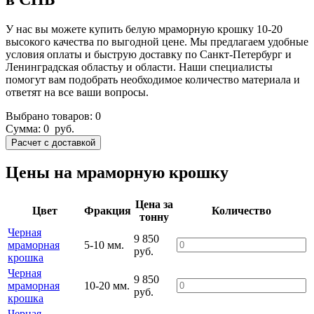
У нас вы можете купить белую мраморную крошку 10-20
высокого качества по выгодной цене. Мы предлагаем удобные
условия оплаты и быструю доставку по Санкт-Петербург и
Ленинградская областьу и области. Наши специалисты
помогут вам подобрать необходимое количество материала и
ответят на все ваши вопросы.
Выбрано товаров:
0
Сумма:
0
руб.
Цены на мраморную крошку
Цена за
Цвет
Фракция
Количество
тонну
Черная
9 850
мраморная
5-10 мм.
руб.
крошка
Черная
9 850
мраморная
10-20 мм.
руб.
крошка
Черная