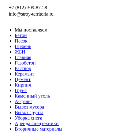
+7 (812) 309-87-58
info@stroy-territoria.ru
Мы поставляем:
Бетон
Песок
Щебень
ЖБИ
Главная
Газобетон
Раствор
Керамзит
Цемент
Кирпич
Грунт
Каменный уголь
Асфальт
Вывоз мусора
Вывоз грунта
Уборка снега
Аренда спецтехники
Вторичные материалы