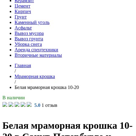
Керамзит
Цемент
Кирпич
Грунт
Каменный уголь
Асфальт
Вывоз мусора
Вывоз грунта
Уборка снега
Аренда спецтехники
Вторичные материалы
Главная
/
Мраморная крошка
/
Белая мраморная крошка 10-20
В наличии
5.0
1 отзыв
Белая мраморная крошка 10-