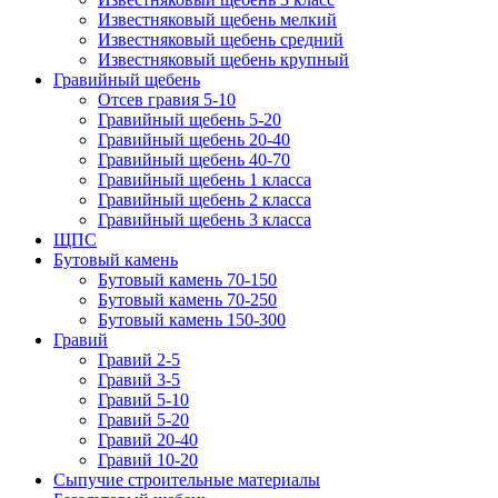
Известняковый щебень мелкий
Известняковый щебень средний
Известняковый щебень крупный
Гравийный щебень
Отсев гравия 5-10
Гравийный щебень 5-20
Гравийный щебень 20-40
Гравийный щебень 40-70
Гравийный щебень 1 класса
Гравийный щебень 2 класса
Гравийный щебень 3 класса
ЩПС
Бутовый камень
Бутовый камень 70-150
Бутовый камень 70-250
Бутовый камень 150-300
Гравий
Гравий 2-5
Гравий 3-5
Гравий 5-10
Гравий 5-20
Гравий 20-40
Гравий 10-20
Сыпучие строительные материалы