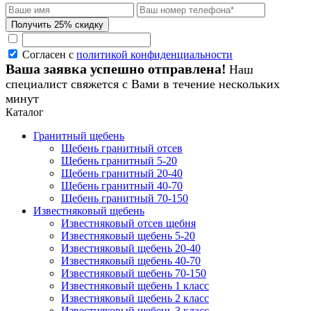
Согласен с
политикой конфиденциальности
Ваша заявка успешно отправлена!
Наш
специалист свяжется с Вами в течение нескольких
минут
Каталог
Гранитный щебень
Щебень гранитный отсев
Щебень гранитный 5-20
Щебень гранитный 20-40
Щебень гранитный 40-70
Щебень гранитный 70-150
Известняковый щебень
Известняковый отсев щебня
Известняковый щебень 5-20
Известняковый щебень 20-40
Известняковый щебень 40-70
Известняковый щебень 70-150
Известняковый щебень 1 класс
Известняковый щебень 2 класс
Известняковый щебень 3 класс