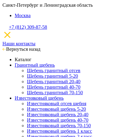
Санкт-Петербург и Ленинградская область
Москва
+7 (812) 309-87-58
Наши контакты
Вернуться назад
Каталог
Гранитный щебень
Щебень гранитный отсев
Щебень гранитный 5-20
Щебень гранитный 20-40
Щебень гранитный 40-70
Щебень гранитный 70-150
Известняковый щебень
Известняковый отсев щебня
Известняковый щебень 5-20
Известняковый щебень 20-40
Известняковый щебень 40-70
Известняковый щебень 70-150
Известняковый щебень 1 класс
Известняковый щебень 2 класс