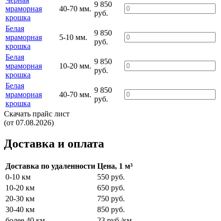
9 850
мраморная
40-70 мм.
руб.
крошка
Белая
9 850
мраморная
5-10 мм.
руб.
крошка
Белая
9 850
мраморная
10-20 мм.
руб.
крошка
Белая
9 850
мраморная
40-70 мм.
руб.
крошка
Скачать прайс лист
(от 07.08.2026)
Доставка и оплата
Доставка по удаленности
Цена, 1 м³
0-10 км
550 руб.
10-20 км
650 руб.
20-30 км
750 руб.
30-40 км
850 руб.
более 40 км
23 руб./км